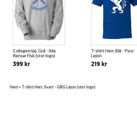
Collegetröja, Grå - Alla
T-shirt Herr, Blå - Pyro-
Rensar Fisk (stor logo)
Lejon
399 kr
219 kr
»
Hem
T-shirt Herr, Svart - GBG Lejon (stor logo)