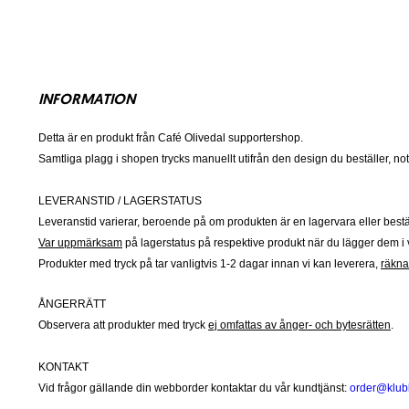
INFORMATION
Detta är en produkt från Café Olivedal supportershop.
Samtliga plagg i shopen trycks manuellt utifrån den design du beställer, note
LEVERANSTID / LAGERSTATUS
Leveranstid varierar, beroende på om produkten är en lagervara eller bestä
Var uppmärksam
på lagerstatus på respektive produkt när du lägger dem i v
Produkter med tryck på tar vanligtvis 1-2 dagar innan vi kan leverera,
räknat
ÅNGERRÄTT
Observera att produkter med tryck
ej omfattas av ånger- och bytesrätten
.
KONTAKT
Vid frågor gällande din webborder kontaktar du vår kundtjänst:
order@klub