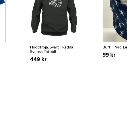
Hoodtröja, Svart - Rädda
Buff - Pyro-L
Svensk Fotboll
99 kr
449 kr