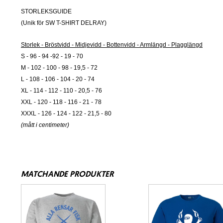
STORLEKSGUIDE
(Unik för SW T-SHIRT DELRAY)
Storlek - Bröstvidd - Midjevidd - Bottenvidd - Armlängd - Plagglängd
S - 96 - 94 -92 - 19 - 70
M - 102 - 100 - 98 - 19,5 - 72
L - 108 - 106 - 104 - 20 - 74
XL - 114 - 112 - 110 - 20,5 - 76
XXL - 120 - 118 - 116 - 21 - 78
XXXL - 126 - 124 - 122 - 21,5 - 80
(mått i centimeter)
MATCHANDE PRODUKTER