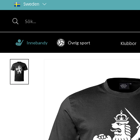
Sweden
Innebandy
Övrig sport
Klubbor