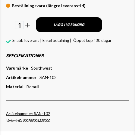
Beställningsvara (längre leveranstid)
1
LÄGG I VARUKORG
Snabb leverans | Enkel betalning |
Öppet köp i 30 dagar
SPECIFIKATIONER
Varumärke
Southwest
Artikelnummer
SAN-102
Material
Bomull
Artikelnummer: SAN-102
Variant-ID: 000765001235000