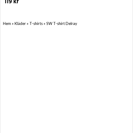
119 kr
»
»
»
Hem
Kläder
T-shirts
SW T-shirt Delray