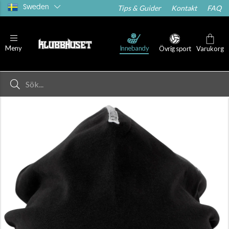
Sweden
Tips & Guider
Kontakt
FAQ
Innebandy
Meny
Övrig sport
Varukorg