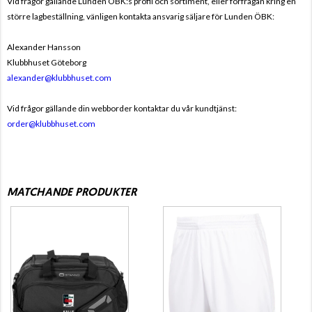
Vid frågor gällande Lunden ÖBK:s profil och sortiment, eller förfrågan kring en
större lagbeställning, vänligen kontakta ansvarig säljare för Lunden ÖBK:
Alexander Hansson
Klubbhuset Göteborg
alexander@klubbhuset.com
Vid frågor gällande din webborder kontaktar du vår kundtjänst:
order@klubbhuset.com
MATCHANDE PRODUKTER