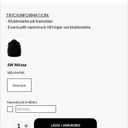
TRYCKINFORMATION:
- Klubbmärke på framsidan
- Eventuellt namntryck till höger om klubbmärke
SW Mössa
Välj storlek:
Onesize
Namntryck (+40 kr)
1
LÄGG I VARUKORG