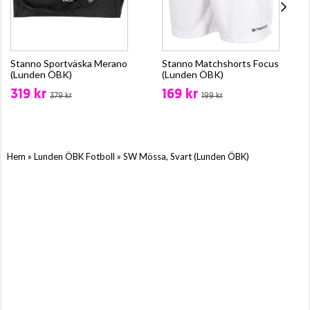
Stanno Sportväska Merano
Stanno Matchshorts Focus
(Lunden ÖBK)
(Lunden ÖBK)
319 kr
169 kr
379 kr
199 kr
»
»
Hem
Lunden ÖBK Fotboll
SW Mössa, Svart (Lunden ÖBK)