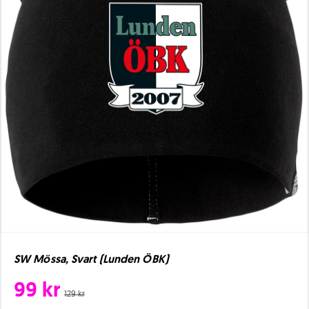
SW Mössa, Svart (Lunden ÖBK)
99 kr
129 kr