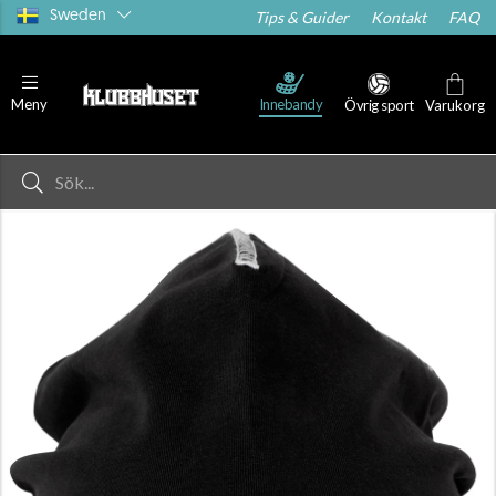
Sweden
Tips & Guider
Kontakt
FAQ
Innebandy
Meny
Övrig sport
Varukorg