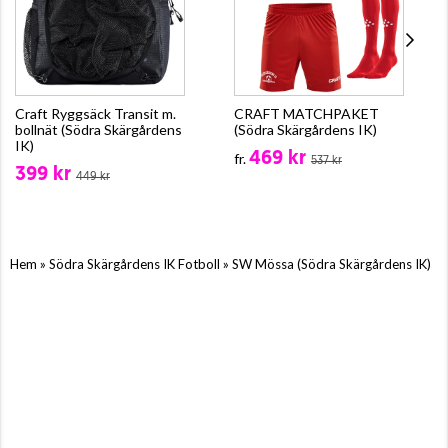
Craft Ryggsäck Transit m.
CRAFT MATCHPAKET
bollnät (Södra Skärgårdens
(Södra Skärgårdens IK)
IK)
469 kr
fr.
537 kr
399 kr
449 kr
»
»
Hem
Södra Skärgårdens IK Fotboll
SW Mössa (Södra Skärgårdens IK)