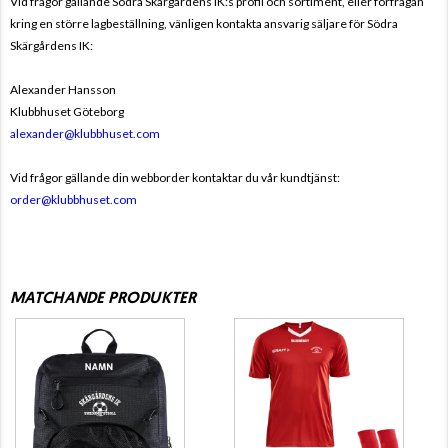
Vid frågor gällande Södra Skärgårdens IK:s profil och sortiment, eller förfrågan
kring en större lagbeställning, vänligen kontakta ansvarig säljare för Södra
Skärgårdens IK:
Alexander Hansson
Klubbhuset Göteborg
alexander@klubbhuset.com
Vid frågor gällande din webborder kontaktar du vår kundtjänst:
order@klubbhuset.com
MATCHANDE PRODUKTER