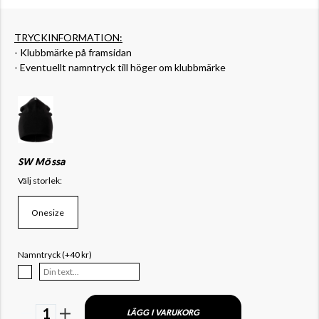
TRYCKINFORMATION:
- Klubbmärke på framsidan
- Eventuellt namntryck till höger om klubbmärke
SW Mössa
Välj storlek:
Onesize
Namntryck (+40 kr)
1
LÄGG I VARUKORG