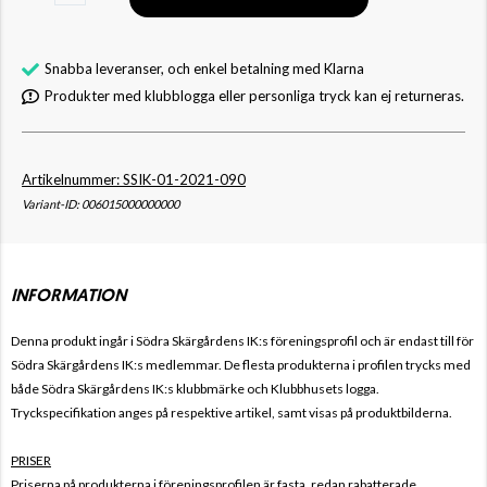
Snabba leveranser, och enkel betalning med Klarna
Produkter med klubblogga eller personliga tryck kan ej returneras.
Artikelnummer: SSIK-01-2021-090
Variant-ID: 006015000000000
INFORMATION
Denna produkt ingår i Södra Skärgårdens IK:s
föreningsprofil och är endast till för
Södra Skärgårdens IK
:s
medlemmar. De flesta produkterna i profilen trycks med
både
Södra Skärgårdens IK
:s
klubbmärke och Klubbhusets logga.
Tryckspecifikation anges på respektive artikel, samt visas på produktbilderna.
PRISER
Priserna på produkterna i föreningsprofilen är fasta, redan rabatterade,