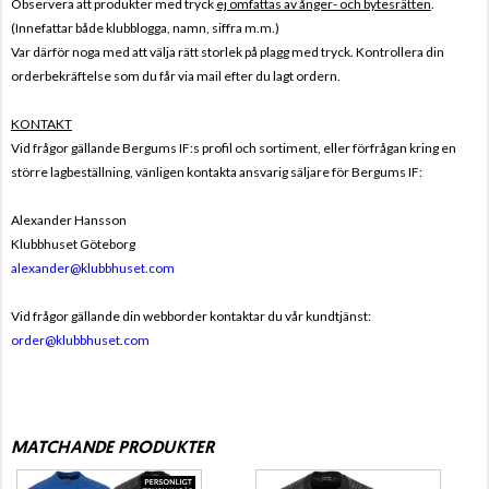
Observera att produkter med tryck
ej omfattas av ånger- och bytesrätten
.
(Innefattar både klubblogga, namn, siffra m.m.)
Var därför noga med att välja rätt storlek på plagg med tryck. Kontrollera din
orderbekräftelse som du får via mail efter du lagt ordern.
KONTAKT
Vid frågor gällande Bergums IF:s profil och sortiment, eller förfrågan kring en
större lagbeställning, vänligen kontakta ansvarig säljare för Bergums IF:
Alexander Hansson
Klubbhuset Göteborg
alexander@klubbhuset.com
Vid frågor gällande din webborder kontaktar du vår kundtjänst:
order@klubbhuset.com
MATCHANDE PRODUKTER