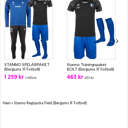
STANNO SPELARPAKET
Stanno Träningspaket
(Bergums IF Fotboll)
BOLT (Bergums IF Fotboll)
1 259 kr
463 kr
1 495 kr
547 kr
»
Hem
Stanno Regnjacka Field (Bergums IF Fotboll)