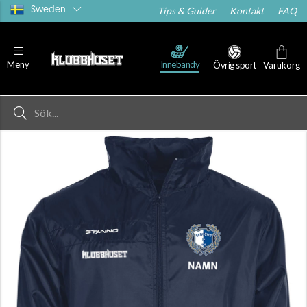
Sweden
Tips & Guider
Kontakt
FAQ
Innebandy
Meny
Övrig sport
Varukorg