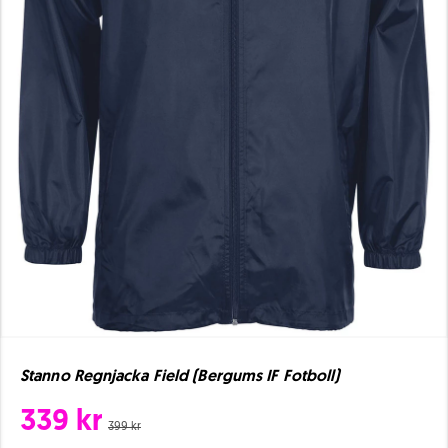
Stanno Regnjacka Field (Bergums IF Fotboll)
339 kr
399 kr