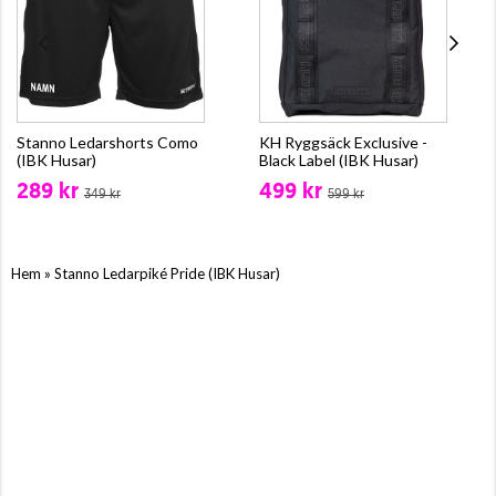
Stanno Ledarshorts Como
KH Ryggsäck Exclusive -
(IBK Husar)
Black Label (IBK Husar)
289 kr
499 kr
349 kr
599 kr
»
Hem
Stanno Ledarpiké Pride (IBK Husar)