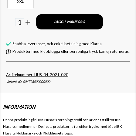
XXL
1
LÄGG I VARUKORG
Snabba leveranser, och enkel betalning med Klarna
Produkter med klubblogga eller personliga tryck kan ej returneras.
Artikelnummer: HUS-04-2021-090
Variant-ID: 004798000000000
INFORMATION
Denna produkt ingår i IBK Husar
:s föreningsprofil och är endast till för
IBK
Husar
:s medlemmar. De flesta produkterna i profilen trycks med både
IBK
Husar
:s klubbmärke och Klubbhusets logga.