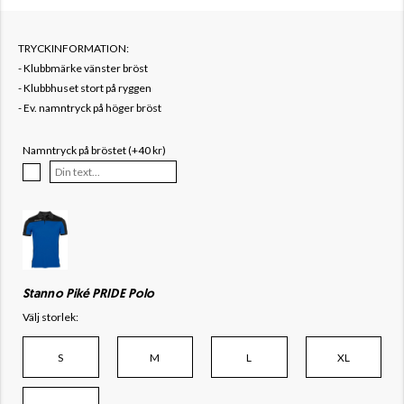
TRYCKINFORMATION:
- Klubbmärke vänster bröst
- Klubbhuset stort på ryggen
- Ev. namntryck på höger bröst
Namntryck på bröstet (+40 kr)
Stanno Piké PRIDE Polo
Välj storlek:
S
M
L
XL