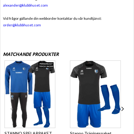
alexander@klubbhuset.com
Vid frågor gällande din webborder kontaktar du vår kundtjänst:
order@klubbhuset.com
MATCHANDE PRODUKTER
STANNO SPELARPAKET
Stanno Träningspaket