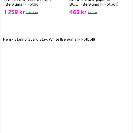
(Bergums IF Fotboll)
BOLT (Bergums IF Fotboll)
1 259 kr
463 kr
1 495 kr
547 kr
»
Hem
Stanno Guard Stay, White (Bergums IF Fotboll)