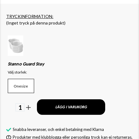
TRYCKINFORMATION:
(Inget tryck på denna produkt)
Stanno Guard Stay
Välj storlek:
Onesize
1
LÄGG I VARUKORG
Snabba leveranser, och enkel betalning med Klarna
Produkter med klubblogga eller personliga tryck kan ej returneras.