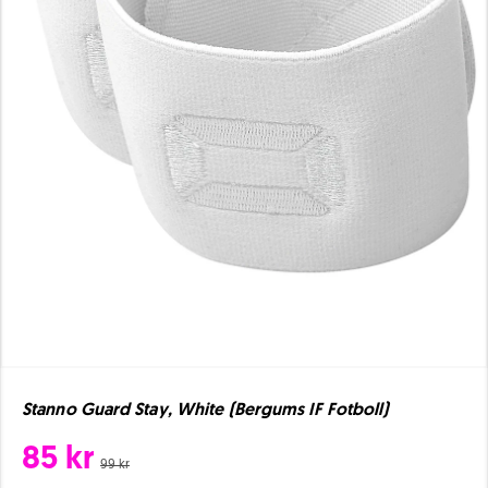
Stanno Guard Stay, White (Bergums IF Fotboll)
85 kr
99 kr