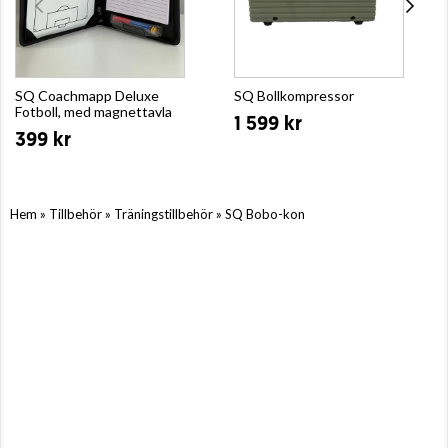
SQ Coachmapp Deluxe
SQ Bollkompressor
Fotboll, med magnettavla
1 599 kr
399 kr
»
»
»
Hem
Tillbehör
Träningstillbehör
SQ Bobo-kon