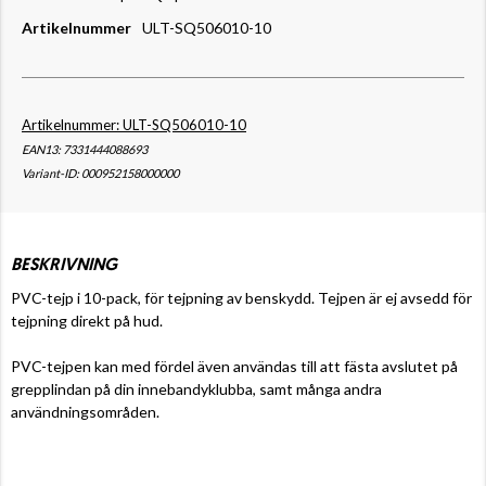
Artikelnummer
ULT-SQ506010-10
Artikelnummer: ULT-SQ506010-10
EAN13: 7331444088693
Variant-ID: 000952158000000
BESKRIVNING
PVC-tejp i 10-pack, för tejpning av benskydd. Tejpen är ej avsedd för
tejpning direkt på hud.
PVC-tejpen kan med fördel även användas till att fästa avslutet på
grepplindan på din innebandyklubba, samt många andra
användningsområden.