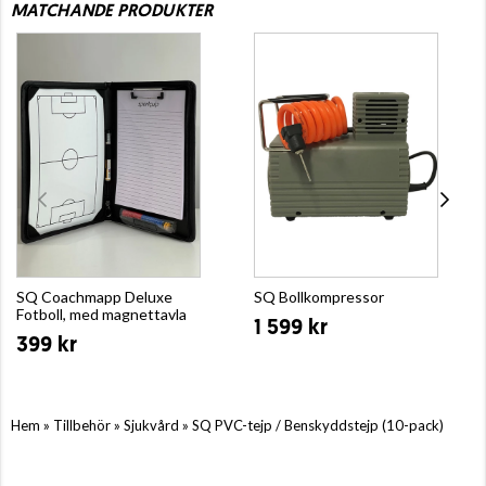
MATCHANDE PRODUKTER
SQ Coachmapp Deluxe
SQ Bollkompressor
Fotboll, med magnettavla
1 599 kr
399 kr
»
»
»
Hem
Tillbehör
Sjukvård
SQ PVC-tejp / Benskyddstejp (10-pack)