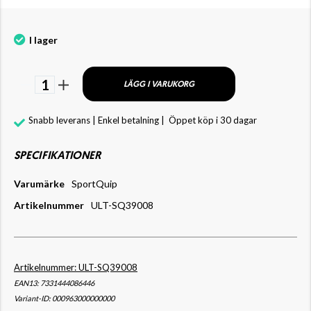
I lager
1
LÄGG I VARUKORG
Snabb leverans | Enkel betalning |
Öppet köp i 30 dagar
SPECIFIKATIONER
Varumärke
SportQuip
Artikelnummer
ULT-SQ39008
Artikelnummer: ULT-SQ39008
EAN13: 7331444086446
Variant-ID: 000963000000000