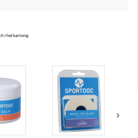
 i hel kartong.