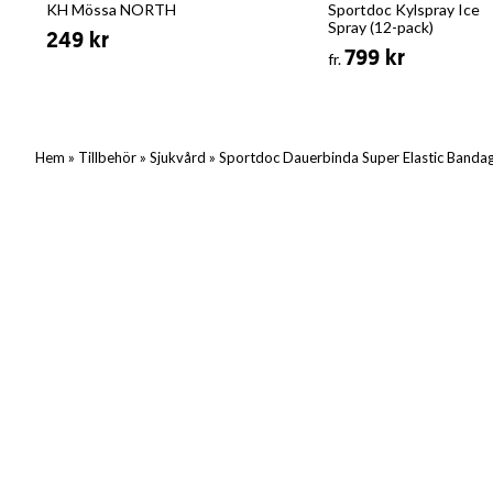
KH Mössa NORTH
Sportdoc Kylspray Ice
Spray (12-pack)
249 kr
799 kr
fr.
»
»
»
Hem
Tillbehör
Sjukvård
Sportdoc Dauerbinda Super Elastic Banda