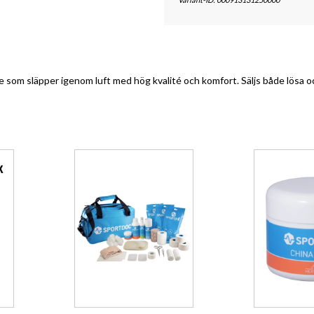
m släpper igenom luft med hög kvalité och komfort. Säljs både lösa och