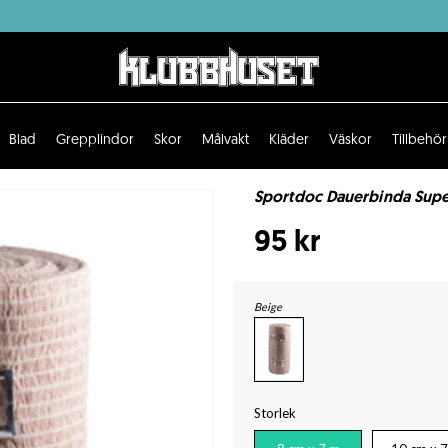
Blad
Grepplindor
Skor
Målvakt
Kläder
Väskor
Tillbehör
Sportdoc Dauerbinda Supe
95 kr
Beige
Storlek