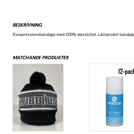
BESKRIVNING
Kompressionsbandage med 200% elasticitet. Lättanvänt bandage so
MATCHANDE PRODUKTER