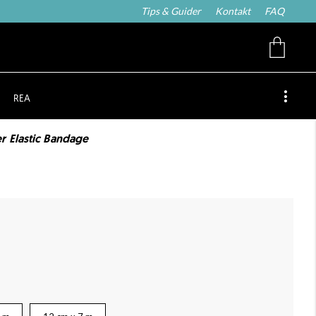
Tips & Guider
Kontakt
FAQ
REA
r Elastic Bandage