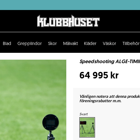
Blad
Grepplindor
Skor
Målvakt
Kläder
Väskor
Tillbehör
Speedshooting ALGE-TIMIN
64 995 kr
Vänligen notera att denna produkt
föreningsrabatter m.m.
Svart