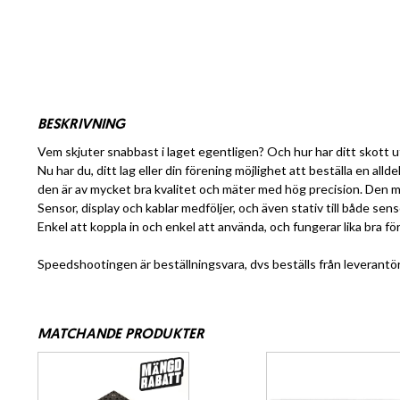
BESKRIVNING
Vem skjuter snabbast i laget egentligen? Och hur har ditt skott ut
Nu har du, ditt lag eller din förening möjlighet att beställa en
den är av mycket bra kvalitet och mäter med hög precision. Den 
Sensor, display och kablar medföljer, och även stativ till både sen
Enkel att koppla in och enkel att använda, och fungerar lika bra för
Speedshootingen är beställningsvara, dvs beställs från leverantör 
MATCHANDE PRODUKTER