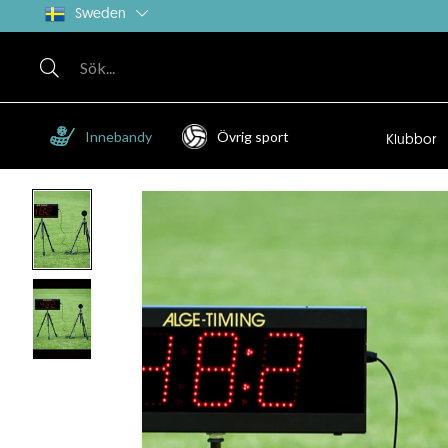
Sweden
Innebandy
Övrig sport
Klubbor