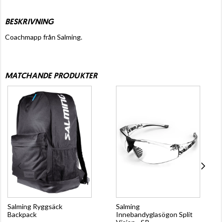
BESKRIVNING
Coachmapp från Salming.
MATCHANDE PRODUKTER
Salming Ryggsäck
Salming
Backpack
Innebandyglasögon Split