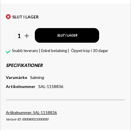
SLUT I LAGER
1
SLUT I LAGER
Snabb leverans | Enkel betalning |
Öppet köp i 30 dagar
SPECIFIKATIONER
Varumärke
Salming
Artikelnummer
SAL-1158836
Artikelnummer: SAL-1158836
Variant-ID: 000080021000000