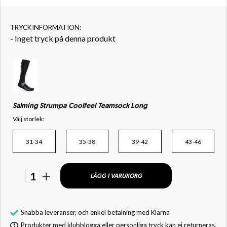
TRYCKINFORMATION:
- Inget tryck på denna produkt
Salming Strumpa Coolfeel Teamsock Long
Välj storlek:
31-34
35-38
39-42
43-46
1
LÄGG I VARUKORG
Snabba leveranser, och enkel betalning med Klarna
Produkter med klubblogga eller personliga tryck kan ej returneras.