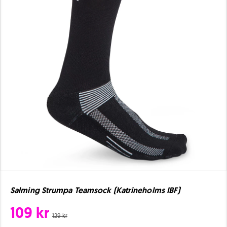
Salming Strumpa Teamsock (Katrineholms IBF)
109 kr
129 kr