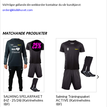
Vid frågor gällande din webborder kontaktar du vår kundtjänst:
order@klubbhuset.com
MATCHANDE PRODUKTER
SALMING SPELARPAKET
Salming Träningspaket
(HZ - 25/26) (Katrineholms
ACTIVE (Katrineholms
IBF)
IBF)