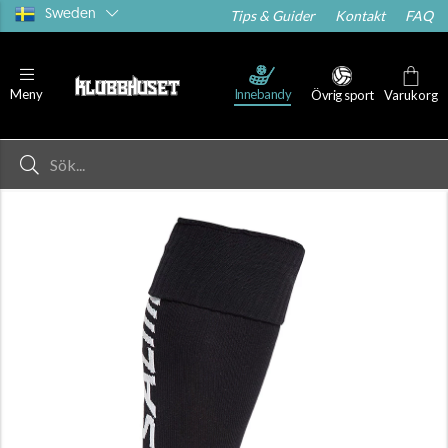
Sweden
Tips & Guider
Kontakt
FAQ
Innebandy
Meny
Övrig sport
Varukorg