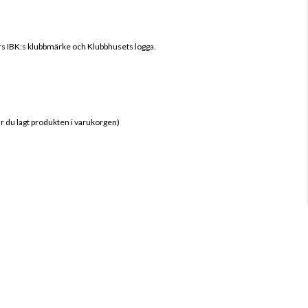
s IBK
:s klubbmärke och Klubbhusets logga.
när du lagt produkten i varukorgen)