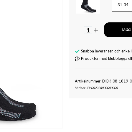
31-34
1
LÄGG 
Snabba leveranser, och enkel
Produkter med klubblogga elle
Artikelnummer: DIBK-08-1819-
Variant-ID: 002228000000000