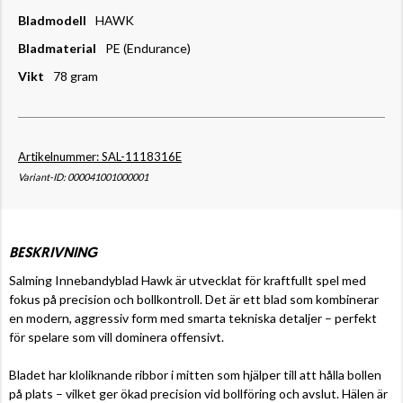
Bladmodell
HAWK
Bladmaterial
PE (Endurance)
Vikt
78 gram
Artikelnummer: SAL-1118316E
Variant-ID: 000041001000001
BESKRIVNING
Salming Innebandyblad Hawk är utvecklat för kraftfullt spel med
fokus på precision och bollkontroll. Det är ett blad som kombinerar
en modern, aggressiv form med smarta tekniska detaljer – perfekt
för spelare som vill dominera offensivt.
Bladet har kloliknande ribbor i mitten som hjälper till att hålla bollen
på plats – vilket ger ökad precision vid bollföring och avslut. Hälen är