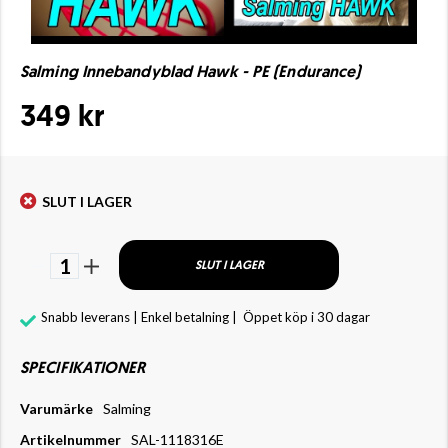
Salming Innebandyblad Hawk - PE (Endurance)
349 kr
SLUT I LAGER
1
SLUT I LAGER
Snabb leverans | Enkel betalning |
Öppet köp i 30 dagar
SPECIFIKATIONER
Varumärke
Salming
Artikelnummer
SAL-1118316E