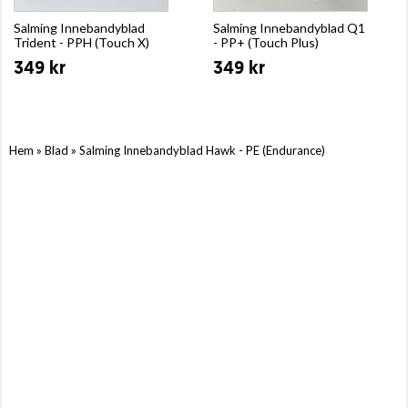
Salming Innebandyblad
Salming Innebandyblad Q1
Trident - PPH (Touch X)
- PP+ (Touch Plus)
349 kr
349 kr
»
»
Hem
Blad
Salming Innebandyblad Hawk - PE (Endurance)