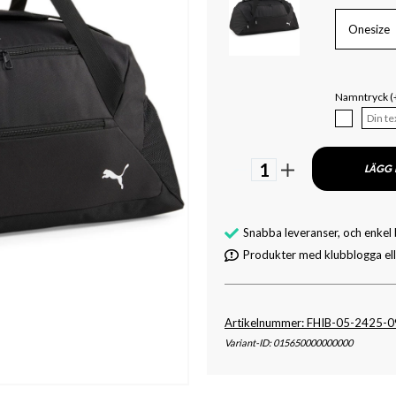
Onesize
Namntryck (
1
LÄGG 
Snabba leveranser, och enkel
Produkter med klubblogga elle
Artikelnummer: FHIB-05-2425-
Variant-ID: 015650000000000