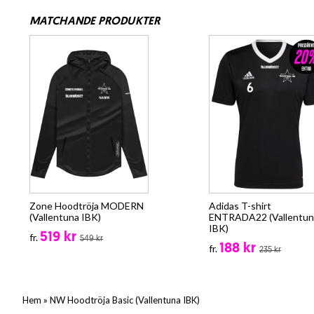
MATCHANDE PRODUKTER
Zone Hoodtröja MODERN
Adidas T-shirt
(Vallentuna IBK)
ENTRADA22 (Vallentun
IBK)
519 kr
fr.
549 kr
188 kr
fr.
235 kr
»
Hem
NW Hoodtröja Basic (Vallentuna IBK)