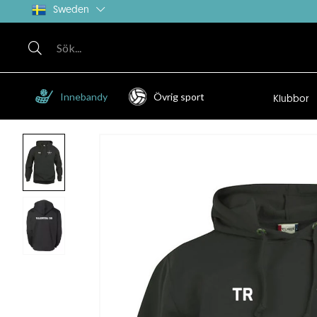
Sweden
Innebandy
Övrig sport
Klubbor