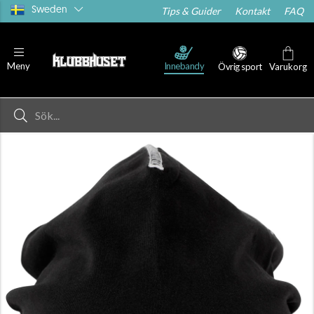
Sweden
Tips & Guider
Kontakt
FAQ
Innebandy
Meny
Övrig sport
Varukorg