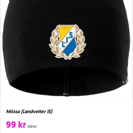
Mössa (Landvetter IS)
99 kr
129 kr