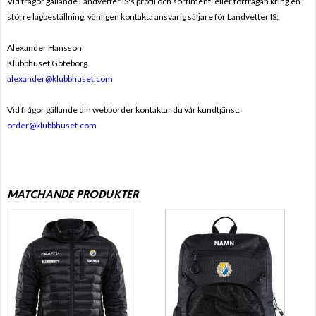
Vid frågor gällande Landvetter IS:s profil och sortiment, eller förfrågan kring en
större lagbeställning, vänligen kontakta ansvarig säljare för Landvetter IS:
Alexander Hansson
Klubbhuset Göteborg
alexander@klubbhuset.com
Vid frågor gällande din webborder kontaktar du vår kundtjänst:
order@klubbhuset.com
MATCHANDE PRODUKTER