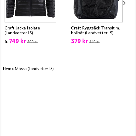
Craft Jacka Isolate
Craft Ryggsäck Transit m.
(Landvetter IS)
bollnät (Landvetter IS)
749 kr
379 kr
fr.
899 kr
449 kr
»
Hem
Mössa (Landvetter IS)