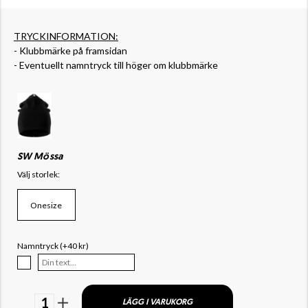
TRYCKINFORMATION:
- Klubbmärke på framsidan
- Eventuellt namntryck till höger om klubbmärke
SW Mössa
Välj storlek:
Onesize
Namntryck (+40 kr)
1
LÄGG I VARUKORG