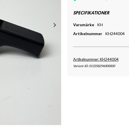
SPECIFIKATIONER
Varumärke
KH
Artikelnummer
KH244004
Artikelnummer: KH244004
Variant-ID: 013358296000000