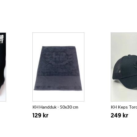
KH Handduk - 50x30 cm
KH Keps Tor
129 kr
249 kr