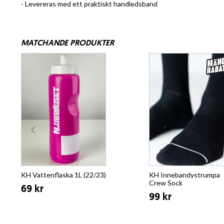
- Levereras med ett praktiskt handledsband
MATCHANDE PRODUKTER
KH Vattenflaska 1L (22/23)
KH Innebandystrumpa
Crew Sock
69 kr
99 kr