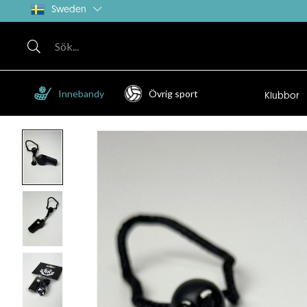
Sweden
Innebandy
Övrig sport
Klubbor