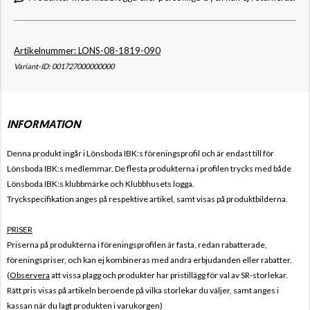
Artikelnummer: LONS-08-1819-090
Variant-ID: 001727000000000
INFORMATION
Denna produkt ingår i Lönsboda IBK
:s föreningsprofil och är endast till för
Lönsboda IBK
:s medlemmar. De flesta produkterna i profilen trycks med både
Lönsboda IBK
:s klubbmärke och Klubbhusets logga.
Tryckspecifikation anges på respektive artikel, samt visas på produktbilderna.
PRISER
Priserna på produkterna i föreningsprofilen är fasta, redan rabatterade,
föreningspriser, och kan ej kombineras med andra erbjudanden eller rabatter.
(
Observera
att vissa plagg och produkter har pristillägg för val av SR-storlekar.
Rätt pris visas på artikeln beroende på vilka storlekar du väljer, samt anges i
kassan när du lagt produkten i varukorgen)