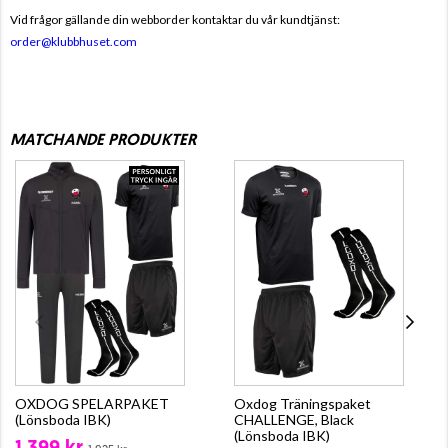
Vid frågor gällande din webborder kontaktar du vår kundtjänst:
order@klubbhuset.com
MATCHANDE PRODUKTER
OXDOG SPELARPAKET
Oxdog Träningspaket
(Lönsboda IBK)
CHALLENGE, Black
(Lönsboda IBK)