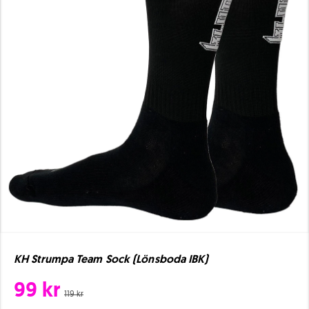
KH Strumpa Team Sock (Lönsboda IBK)
99 kr
119 kr