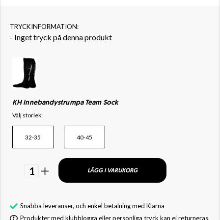
TRYCKINFORMATION:
- Inget tryck på denna produkt
KH Innebandystrumpa Team Sock
Välj storlek:
32-35
40-45
1
LÄGG I VARUKORG
Snabba leveranser, och enkel betalning med Klarna
Produkter med klubblogga eller personliga tryck kan ej returneras.