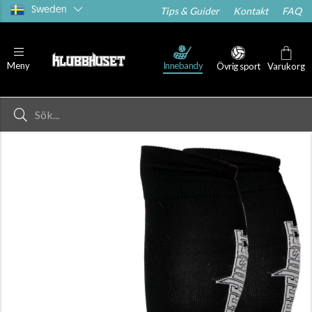
Sweden
Tips & Guider
Kontakt
FAQ
Innebandy
Meny
Övrig sport
Varukorg