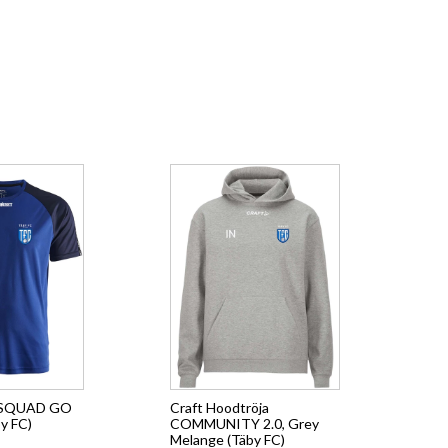
rt SQUAD GO
Craft Hoodtröja
y FC)
COMMUNITY 2.0, Grey
Melange (Täby FC)