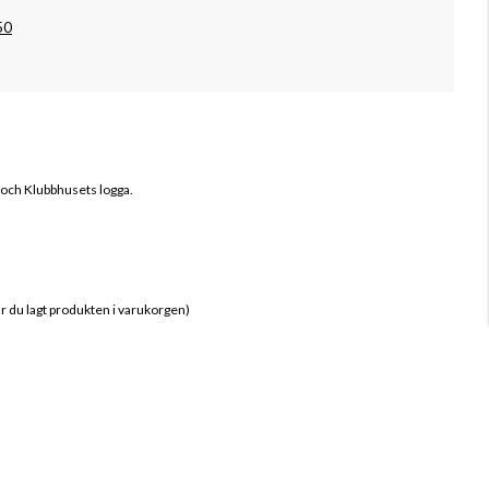
50
 och Klubbhusets logga.
när du lagt produkten i varukorgen)