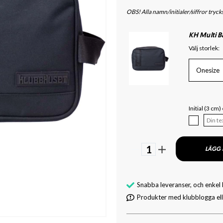
OBS! Alla namn/initialer/siffror tryc
KH Multi Ba
Välj storlek:
Onesize
Initial (3 cm)
1
LÄGG 
Snabba leveranser, och enkel
Produkter med klubblogga elle