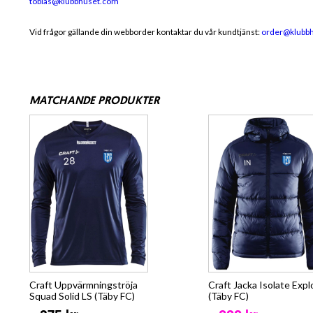
tobias@klubbhuset.com
Vid frågor gällande din webborder kontaktar du vår kundtjänst:
order@klubb
MATCHANDE PRODUKTER
Craft Uppvärmningströja
Craft Jacka Isolate Expl
Squad Solid LS (Täby FC)
(Täby FC)