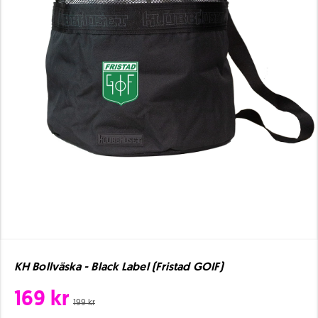
KH Bollväska - Black Label (Fristad GOIF)
169 kr
199 kr