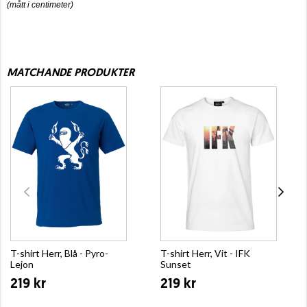
(mått i centimeter)
MATCHANDE PRODUKTER
T-shirt Herr, Blå - Pyro-
T-shirt Herr, Vit - IFK
Lejon
Sunset
219 kr
219 kr