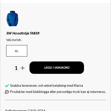
SW Hoodtröja TABER
Välj storlek:
XL
1
LÄGG I VARUKORG
Snabba leveranser, och enkel betalning med Klarna
Produkter med klubblogga eller personliga tryck kan ej returneras.
Artikelnummer: CAOL-0216