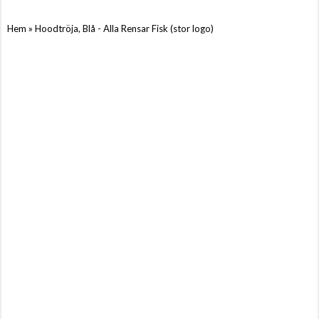
»
Hem
Hoodtröja, Blå - Alla Rensar Fisk (stor logo)