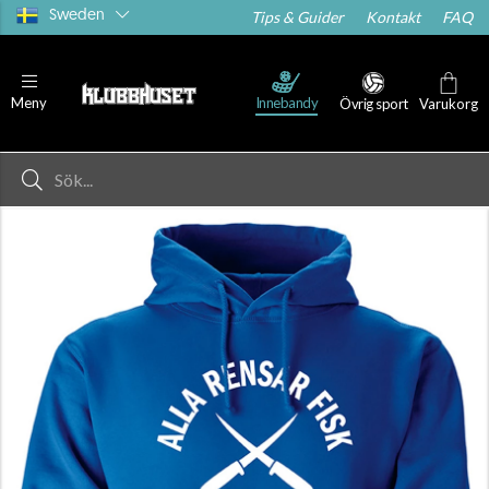
Sweden
Tips & Guider
Kontakt
FAQ
Innebandy
Meny
Övrig sport
Varukorg