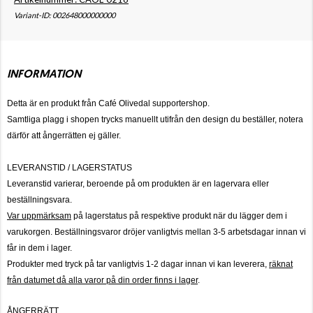
Variant-ID: 002648000000000
INFORMATION
Detta är en produkt från Café Olivedal supportershop.
Samtliga plagg i shopen trycks manuellt utifrån den design du beställer, notera
därför att ångerrätten ej gäller.
LEVERANSTID / LAGERSTATUS
Leveranstid varierar, beroende på om produkten är en lagervara eller
beställningsvara.
Var uppmärksam
på lagerstatus på respektive produkt när du lägger dem i
varukorgen. Beställningsvaror dröjer vanligtvis mellan 3-5 arbetsdagar innan vi
får in dem i lager.
Produkter med tryck på tar vanligtvis 1-2 dagar innan vi kan leverera,
räknat
från datumet då alla varor på din order finns i lager
.
ÅNGERRÄTT