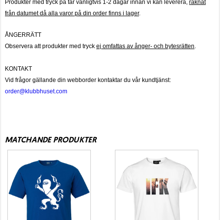
Produkter med tryck på tar vanligtvis 1-2 dagar innan vi kan leverera,
räknat
från datumet då alla varor på din order finns i lager
.
ÅNGERRÄTT
Observera att produkter med tryck
ej omfattas av ånger- och bytesrätten
.
KONTAKT
Vid frågor gällande din webborder kontaktar du vår kundtjänst:
order@klubbhuset.com
MATCHANDE PRODUKTER