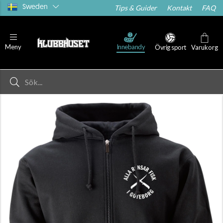
Sweden
Tips & Guider
Kontakt
FAQ
Innebandy
Meny
Övrig sport
Varukorg