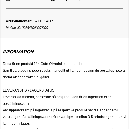
Artikelnummer: CAOL-1402
Variant-ID: 002843000000000
INFORMATION
Detta är en produkt från Café Olivedal supportershop.
Samtliga plagg i shopen trycks manuellt utifrån den design du beställer, notera
därför att ångerrätten ej gäller.
LEVERANSTID / LAGERSTATUS
Leveranstid varierar, beroende på om produkten är en lagervara eller
beställningsvara.
Var uppmärksam
på lagerstatus på respektive produkt när du lägger dem i
varukorgen. Beställningsvaror dröjer vanligtvis mellan 3-5 arbetsdagar innan vi
får in dem i lager.