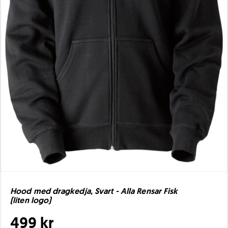
Hood med dragkedja, Svart - Alla Rensar Fisk
(liten logo)
499 kr