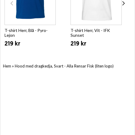
T-shirt Herr, Blå - Pyro-
T-shirt Herr, Vit - IFK
Lejon
Sunset
219 kr
219 kr
»
Hem
Hood med dragkedja, Svart - Alla Rensar Fisk (liten logo)