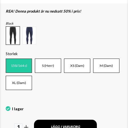
REA! Denna produkt är nu nedsatt 50% i pris!
Black
Storlek
158/164 cl
S (Herr)
XS (Dam)
M (Dam)
XL (Dam)
I lager
1
LÄGG I VARUKORG