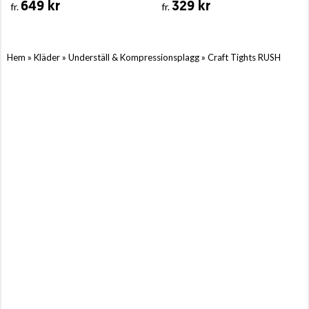
649 kr
329 kr
fr.
fr.
»
»
»
Hem
Kläder
Underställ & Kompressionsplagg
Craft Tights RUSH