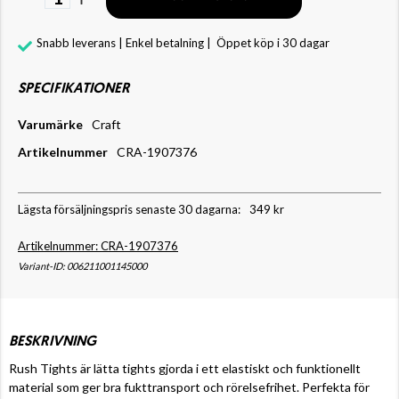
Snabb leverans | Enkel betalning |
Öppet köp i 30 dagar
SPECIFIKATIONER
Varumärke
Craft
Artikelnummer
CRA-1907376
Lägsta försäljningspris senaste 30 dagarna:
349 kr
Artikelnummer: CRA-1907376
Variant-ID: 006211001145000
BESKRIVNING
Rush Tights är lätta tights gjorda i ett elastiskt och funktionellt
material som ger bra fukttransport och rörelsefrihet. Perfekta för