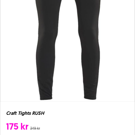
Craft Tights RUSH
175 kr
349 kr