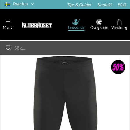
Sweden
Tips & Guider
Kontakt
FAQ
Innebandy
Meny
Övrig sport
Varukorg