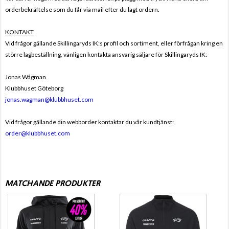
orderbekräftelse som du får via mail efter du lagt ordern.
KONTAKT
Vid frågor gällande Skillingaryds IK:s profil och sortiment, eller förfrågan kring en
större lagbeställning, vänligen kontakta ansvarig säljare för Skillingaryds IK:
Jonas Wågman
Klubbhuset Göteborg
jonas.wagman@klubbhuset.com
Vid frågor gällande din webborder kontaktar du vår kundtjänst:
order@klubbhuset.com
MATCHANDE PRODUKTER