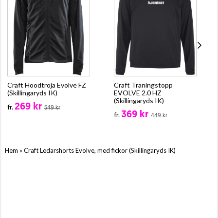
Craft Hoodtröja Evolve FZ
Craft Träningstopp
(Skillingaryds IK)
EVOLVE 2.0 HZ
(Skillingaryds IK)
269 kr
fr.
549 kr
369 kr
fr.
449 kr
»
Hem
Craft Ledarshorts Evolve, med fickor (Skillingaryds IK)