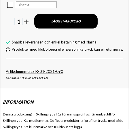
1
LÄGG I VARUKORG
Snabba leveranser, och enkel betalning med Klarna
Produkter med klubblogga eller personliga tryck kan ej returneras.
Artikelnummer: SIK-04-2021-090
Variant-ID: 006623000000000
INFORMATION
Denna produkt ingår i Skillingaryds IK
:s föreningsprofil och är endast till för
Skillingaryds IK
:s medlemmar. De flesta produkterna i profilen trycks med både
Skillingaryds IK
:s klubbmärke och Klubbhusets logga.