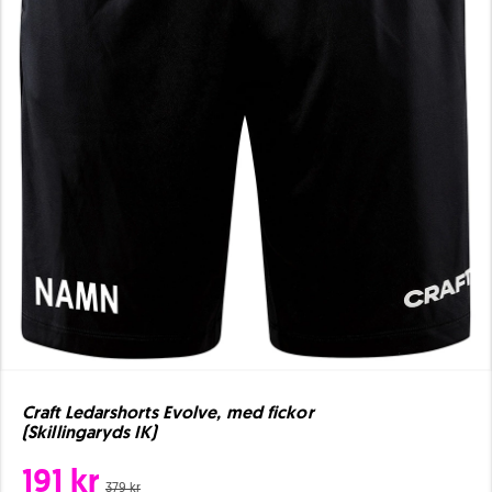
Craft Ledarshorts Evolve, med fickor
(Skillingaryds IK)
191 kr
379 kr