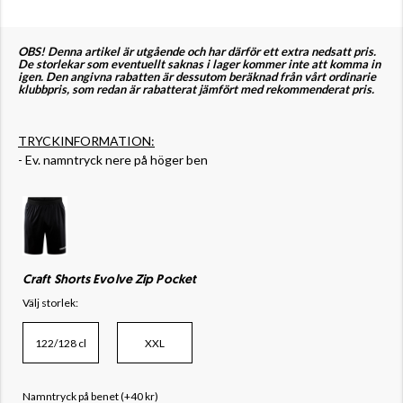
OBS! Denna artikel är utgående och har därför ett extra nedsatt pris.
De storlekar som eventuellt saknas i lager kommer inte att komma in
igen. Den angivna rabatten är dessutom beräknad från vårt ordinarie
klubbpris, som redan är rabatterat jämfört med rekommenderat pris.
TRYCKINFORMATION:
- Ev. namntryck nere på höger ben
Craft Shorts Evolve Zip Pocket
Välj storlek:
122/128 cl
XXL
Namntryck på benet (+40 kr)