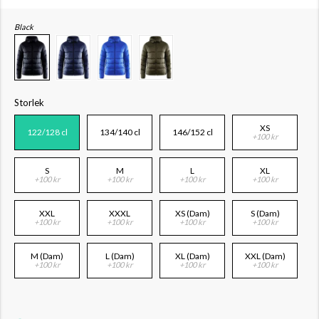
Black
Storlek
XS
122/128 cl
134/140 cl
146/152 cl
+100 kr
S
M
L
XL
+100 kr
+100 kr
+100 kr
+100 kr
XXL
XXXL
XS (Dam)
S (Dam)
+100 kr
+100 kr
+100 kr
+100 kr
M (Dam)
L (Dam)
XL (Dam)
XXL (Dam)
+100 kr
+100 kr
+100 kr
+100 kr