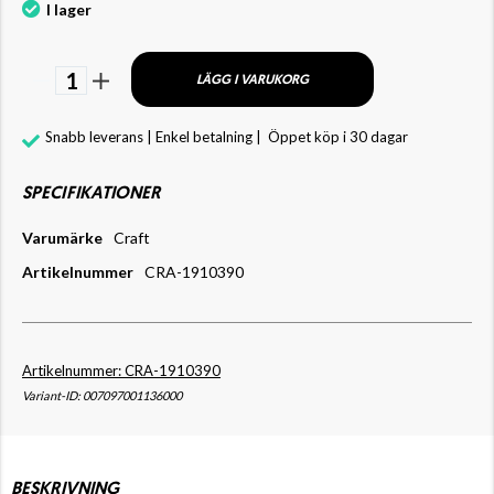
I lager
1
LÄGG I VARUKORG
Snabb leverans | Enkel betalning |
Öppet köp i 30 dagar
SPECIFIKATIONER
Varumärke
Craft
Artikelnummer
CRA-1910390
Artikelnummer: CRA-1910390
Variant-ID: 007097001136000
BESKRIVNING