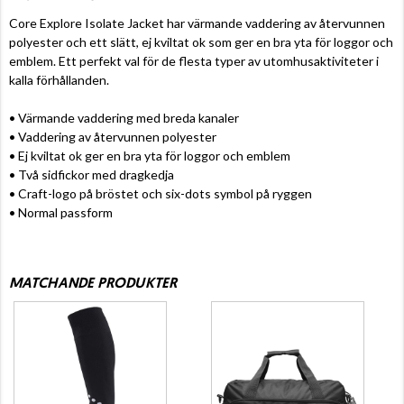
Core Explore Isolate Jacket har värmande vaddering av återvunnen
polyester och ett slätt, ej kviltat ok som ger en bra yta för loggor och
emblem. Ett perfekt val för de flesta typer av utomhusaktiviteter i
kalla förhållanden.
• Värmande vaddering med breda kanaler
• Vaddering av återvunnen polyester
• Ej kviltat ok ger en bra yta för loggor och emblem
• Två sidfickor med dragkedja
• Craft-logo på bröstet och six-dots symbol på ryggen
• Normal passform
MATCHANDE PRODUKTER