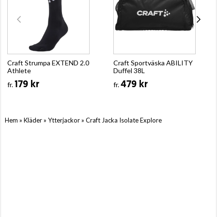
Craft Strumpa EXTEND 2.0
Craft Sportväska ABILITY
Athlete
Duffel 38L
179 kr
479 kr
fr.
fr.
»
»
»
Hem
Kläder
Ytterjackor
Craft Jacka Isolate Explore