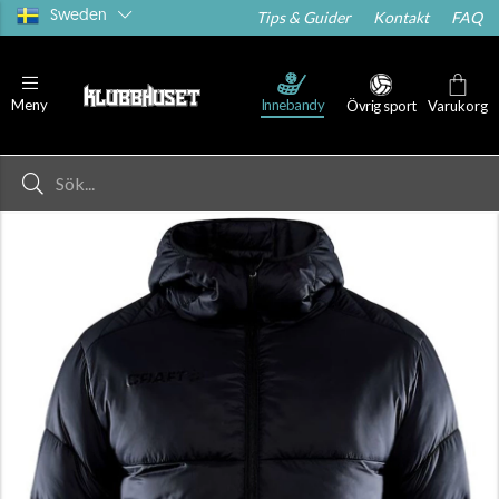
Sweden
Tips & Guider
Kontakt
FAQ
Innebandy
Meny
Övrig sport
Varukorg