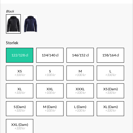
Black
Storlek
122/128 cl
134/140 cl
146/152 cl
158/164 cl
XS
S
M
L
+100 kr
+100 kr
+100 kr
+100 kr
XL
XXL
XXXL
XS (Dam)
+100 kr
+100 kr
+100 kr
+100 kr
S (Dam)
M (Dam)
L (Dam)
XL (Dam)
+100 kr
+100 kr
+100 kr
+100 kr
XXL (Dam)
+100 kr