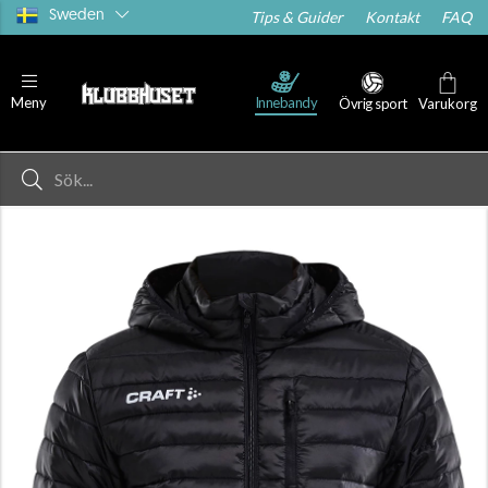
Sweden
Tips & Guider
Kontakt
FAQ
Innebandy
Meny
Övrig sport
Varukorg