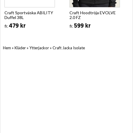
Craft Sportväska ABILITY
Craft Hoodtröja EVOLVE
Duffel 38L
2.0 FZ
479 kr
599 kr
fr.
fr.
»
»
»
Hem
Kläder
Ytterjackor
Craft Jacka Isolate