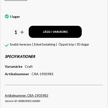
I lager
1
LÄGG I VARUKORG
Snabb leverans | Enkel betalning |
Öppet köp i 30 dagar
SPECIFIKATIONER
Varumärke
Craft
Artikelnummer
CRA-1905983
Artikelnummer: CRA-1905983
Variant-ID: 000835001136000