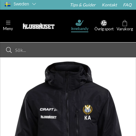
Sweden
Tips & Guider
Kontakt
FAQ
Innebandy
Meny
Övrig sport
Varukorg