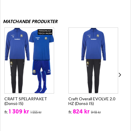
MATCHANDE PRODUKTER
CRAFT SPELARPAKET
Craft Overall EVOLVE 2.0
(Donsö IS)
HZ (Donsö IS)
1 309 kr
824 kr
fr.
fr.
1 555 kr
948 kr