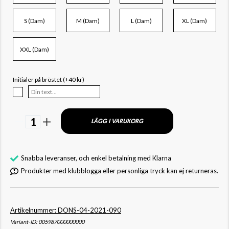
S (Dam)
M (Dam)
L (Dam)
XL (Dam)
XXL (Dam)
Initialer på bröstet (+40 kr)
1
LÄGG I VARUKORG
Snabba leveranser, och enkel betalning med Klarna
Produkter med klubblogga eller personliga tryck kan ej returneras.
Artikelnummer: DONS-04-2021-090
Variant-ID: 005987000000000