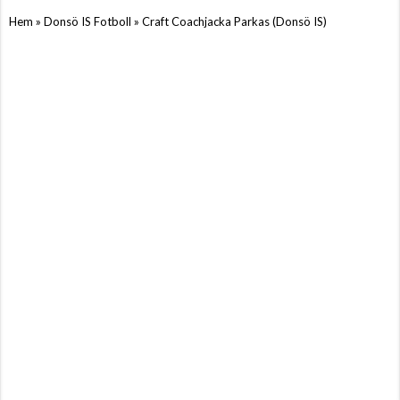
»
»
Hem
Donsö IS Fotboll
Craft Coachjacka Parkas (Donsö IS)