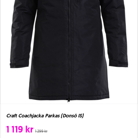
Craft Coachjacka Parkas (Donsö IS)
1 119 kr
1 299 kr