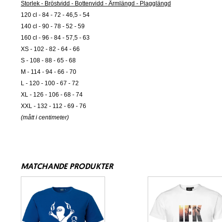
Storlek - Bröstvidd - Bottenvidd - Ärmlängd - Plagglängd
120 cl - 84 - 72 - 46,5 - 54
140 cl - 90 - 78 - 52 - 59
160 cl - 96 - 84 - 57,5 - 63
XS - 102 - 82 - 64 - 66
S - 108 - 88 - 65 - 68
M - 114 - 94 - 66 - 70
L - 120 - 100 - 67 - 72
XL - 126 - 106 - 68 - 74
XXL - 132 - 112 - 69 - 76
(mått i centimeter)
MATCHANDE PRODUKTER