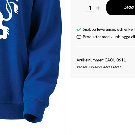
1
LÄGG 
Snabba leveranser, och enkel
Produkter med klubblogga elle
Artikelnummer: CAOL-0611
Variant-ID: 002719000000000