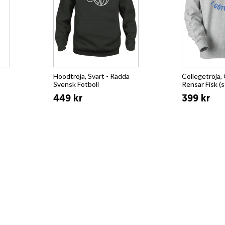
Hoodtröja, Svart - Rädda
Collegetröja, 
Svensk Fotboll
Rensar Fisk (s
449 kr
399 kr