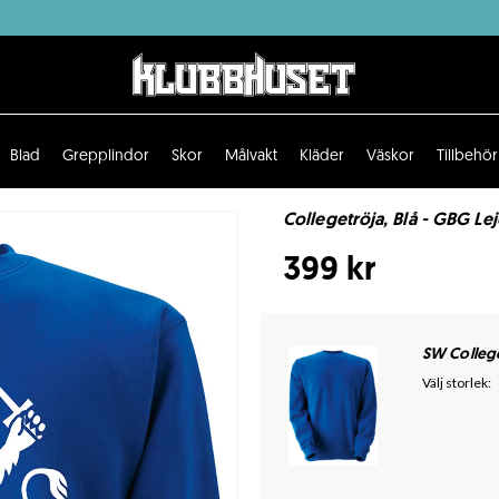
Blad
Grepplindor
Skor
Målvakt
Kläder
Väskor
Tillbehör
Collegetröja, Blå - GBG Lej
399 kr
SW Colleg
Välj storlek: